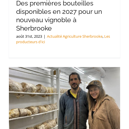
Des premières bouteilles
disponibles en 2027 pour un
nouveau vignoble à
Sherbrooke
août 31st, 2023
|
Actualité Agriculture Sherbrooke
,
Les
producteurs d'ici