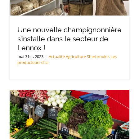
Une nouvelle champignonnière
s’installe dans le secteur de
Lennox !
mai 31st, 2023
|
Actualité Agriculture Sherbrooke
,
Les
producteurs d'ici