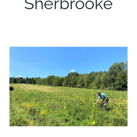
Sherbrooke