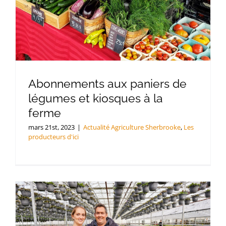
Abonnements aux paniers de
légumes et kiosques à la
ferme
mars 21st, 2023
|
Actualité Agriculture Sherbrooke
,
Les
producteurs d'ici