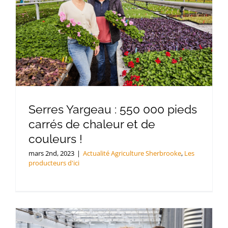
Serres Yargeau : 550 000 pieds
carrés de chaleur et de
couleurs !
mars 2nd, 2023
|
Actualité Agriculture Sherbrooke
,
Les
producteurs d'ici