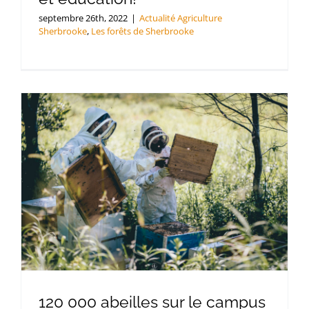
septembre 26th, 2022
|
Actualité Agriculture
Sherbrooke
,
Les forêts de Sherbrooke
120 000 abeilles sur le campus