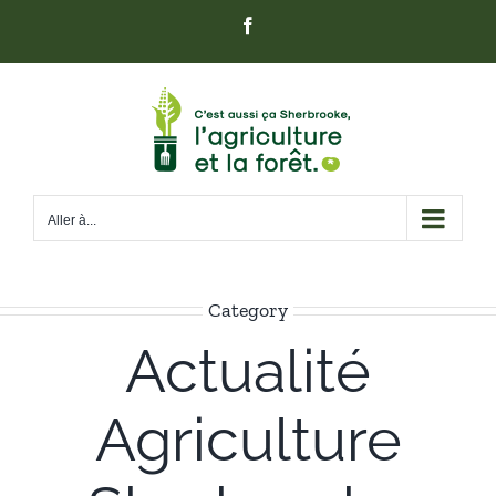
Passer
Facebook
au
contenu
Aller à...
Category
Actualité
Agriculture