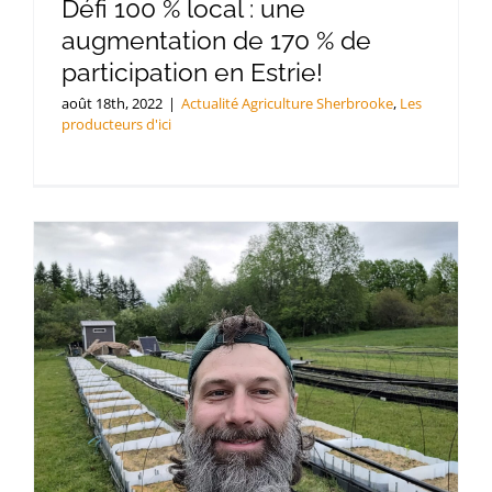
Défi 100 % local : une
augmentation de 170 % de
participation en Estrie!
août 18th, 2022
|
Actualité Agriculture Sherbrooke
,
Les
producteurs d'ici